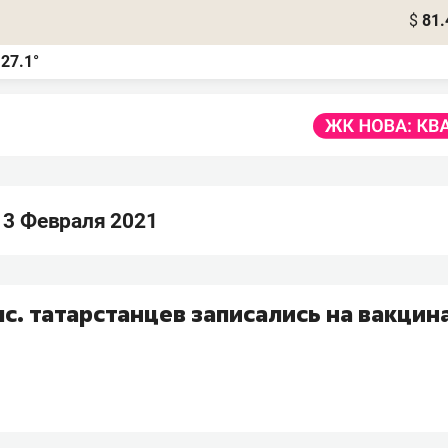
$
81.
27.1°
а
 3 Февраля 2021
ыс. татарстанцев записались на вакци