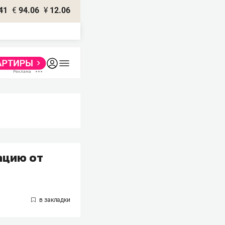
41
€
94.06
¥
12.06
нацию от