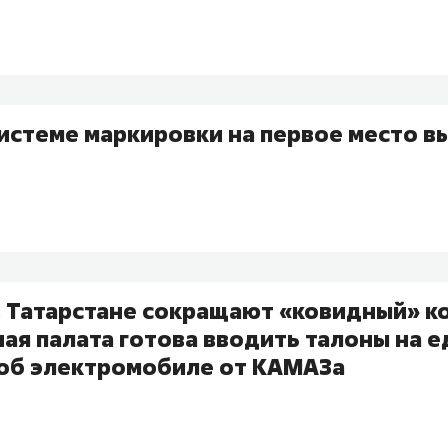
системе маркировки на первое место в
в Татарстане сокращают​ «ковидный» 
ая палата готова вводить талоны на е
 об электромобиле от КАМАЗа