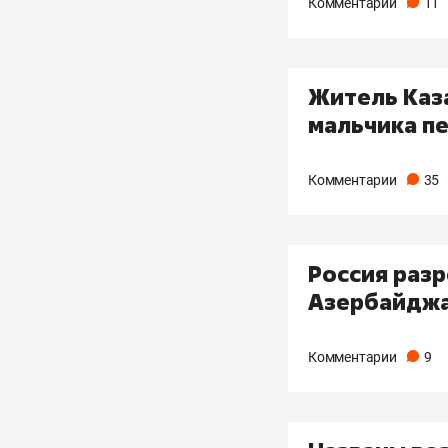
Комментарии
11
Житель Каза
мальчика п
Комментарии
35
Россия разр
Азербайдж
Комментарии
9