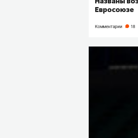
Названы во
Евросоюзе
Комментарии
18