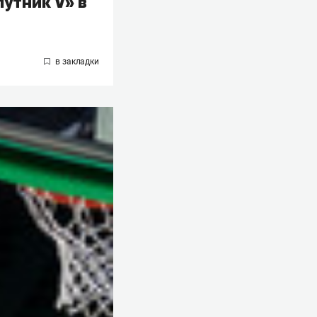
утник V» в