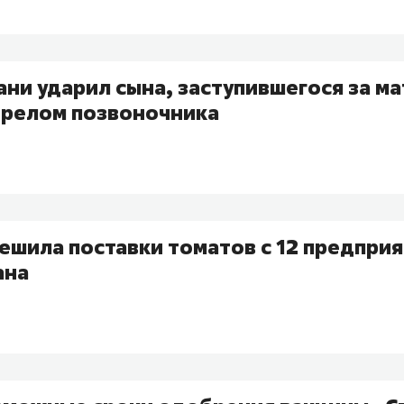
ни ударил сына, заступившегося за мат
ерелом позвоночника
ешила поставки томатов с 12 предпри
ана