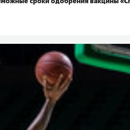
зможные сроки одобрения вакцины «Сп