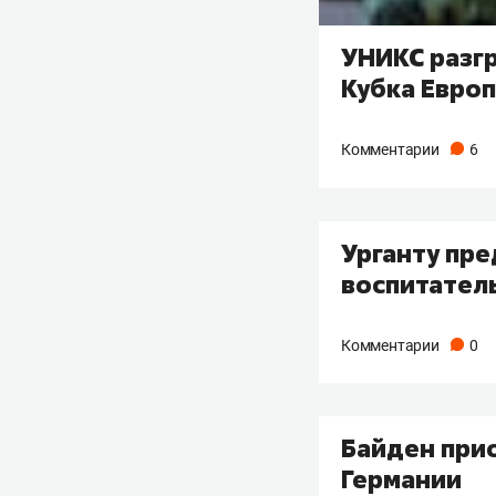
УНИКС разг
Кубка Евро
Комментарии
6
Урганту пр
воспитател
Комментарии
0
Байден при
Германии