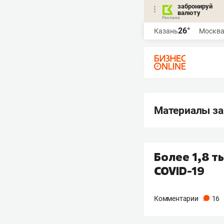
забронируй
валюту
26°
Казань
Москв
Материалы за
Более 1,8 т
COVID-19
Комментарии
16