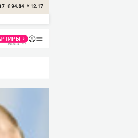
17
€
94.84
¥
12.17