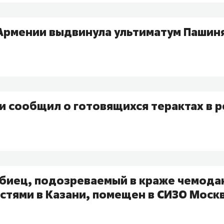
Армении выдвинула ультиматум Пашин
и сообщил о готовящихся терактах в 
биец, подозреваемый в краже чемодан
стями в Казани, помещен в СИЗО Моск