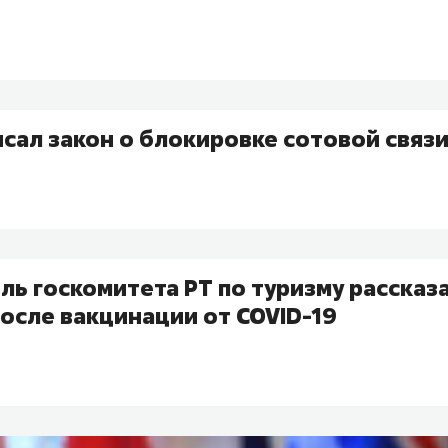
сал закон о блокировке сотовой связи
ь госкомитета РТ по туризму рассказа
осле вакцинации от COVID-19