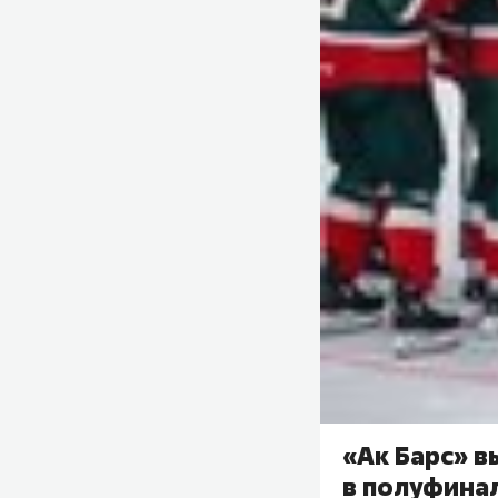
«Ак Барс» в
в полуфина