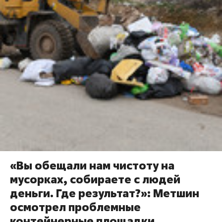
«Вы обещали нам чистоту на
мусорках, собираете с людей
деньги. Где результат?»: Метшин
осмотрел проблемные
контейнерные площадки