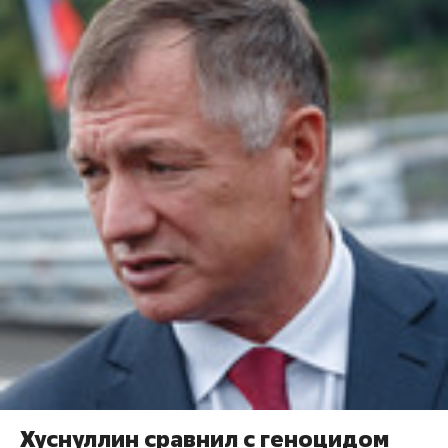
Хуснуллин сравнил с геноцидом