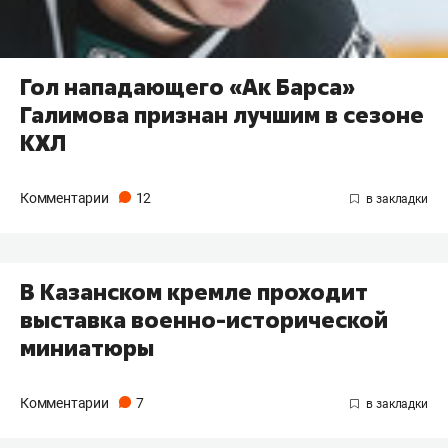
Гол нападающего «Ак Барса»
Галимова признан лучшим в сезоне
КХЛ
Комментарии
12
В Казанском кремле проходит
выставка военно-исторической
миниатюры
Комментарии
7