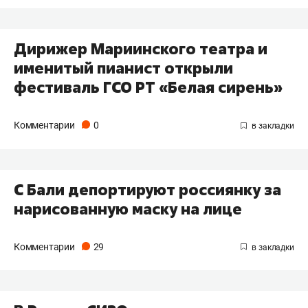
​Дирижер Мариинского театра и
именитый пианист открыли
фестиваль ГСО РТ «Белая сирень»
Комментарии
0
С Бали депортируют россиянку за
нарисованную маску на лице
Комментарии
29