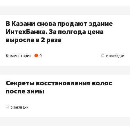
В Казани снова продают здание
ИнтехБанка. За полгода цена
выросла в 2 раза
Комментарии
9
Секреты восстановления волос
после зимы