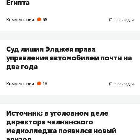
Египта
Комментарии
55
Суд лишил Элджея права
управления автомобилем почти на
два года
Комментарии
16
Источник: в уголовном деле
директора челнинского
медколледжа появился новый
эпизод