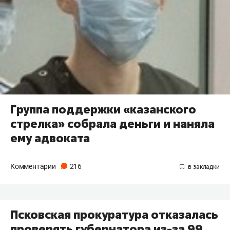
Группа поддержки «казанского
стрелка» собрала деньги и наняла
ему адвоката
Комментарии
216
Псковская прокуратура отказалась
проверять губернатора из-за 99