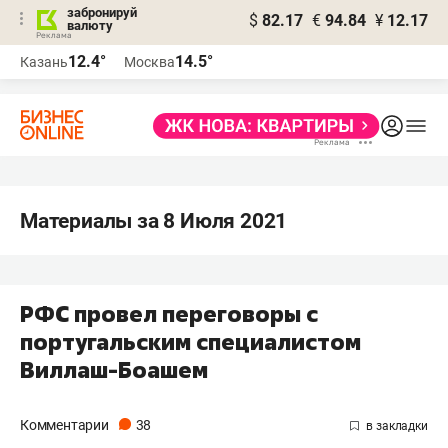
забронируй
$
82.17
€
94.84
¥
12.17
валюту
12.4°
14.5°
Казань
Москва
Материалы за 8 Июля 2021
РФС провел переговоры с
португальским специалистом
Виллаш-Боашем
Комментарии
38