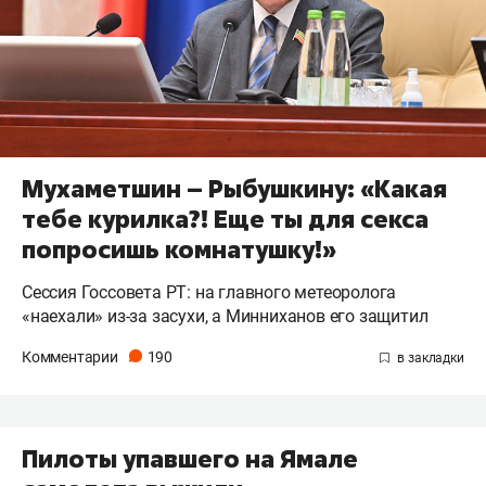
Мухаметшин – Рыбушкину: «Какая
тебе курилка?! Еще ты для секса
попросишь комнатушку!»
Сессия Госсовета РТ: на главного метеоролога
«наехали» из-за засухи, а Минниханов его защитил
Комментарии
190
Пилоты упавшего на Ямале