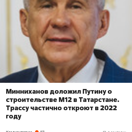
Минниханов доложил Путину о
строительстве М12 в Татарстане.
Трассу частично откроют в 2022
году