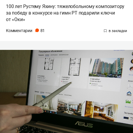
100 лет Рустему Яхину: тяжелобольному композитору
за победу в конкурсе на гимн РТ подарили ключи
от «Оки»
Комментарии
81