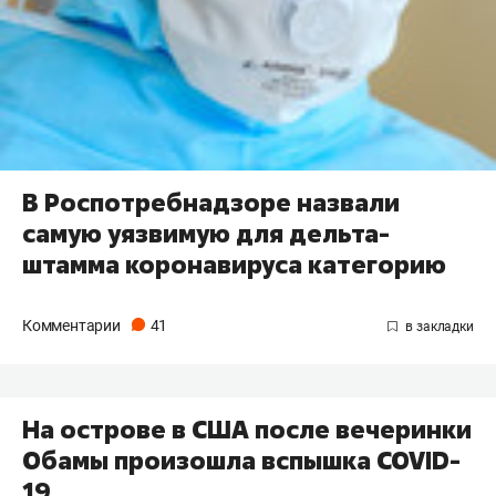
В Роспотребнадзоре назвали
самую уязвимую для дельта-
штамма коронавируса категорию
Комментарии
41
На острове в США после вечеринки
Обамы произошла вспышка COVID-
19