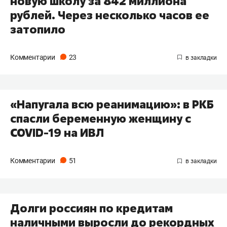
новую школу за 842 миллиона
рублей. Через несколько часов ее
затопило
Комментарии
23
«Напугала всю реанимацию»: в РКБ
спасли беременную женщину с
COVID-19 на ИВЛ
Комментарии
51
Долги россиян по кредитам
наличными выросли до рекордных