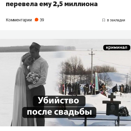
перевела ему 2,5 миллиона
Комментарии
39