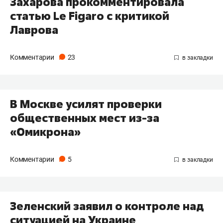
Захарова прокомментировала
статью Le Figaro с критикой
Лаврова
Комментарии
23
В Москве усилят проверки
общественных мест из-за
«Омикрона»
Комментарии
5
Зеленский заявил о контроле над
ситуацией на Украине