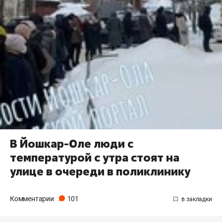
В Йошкар-Оле люди с
температурой с утра стоят на
улице в очереди в поликлинику
Комментарии
101