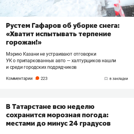
Рустем Гафаров об уборке снега:
«Хватит испытывать терпение
горожан!»
Мэрию Казани не устраивают отговорки
УК о припаркованных авто — халтурщиков нашли
и среди городских подрядчиков
Комментарии
223
В Татарстане всю неделю
сохранится морозная погода:
местами до минус 24 градусов