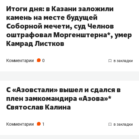
Итоги дня: в Казани заложили​
камень на месте будущей
Соборной мечети, суд Челнов
оштрафовал Моргенштерна*, умер
Камрад Листков
Комментарии
0
С «Азовстали» вышел и сдался в
плен замкомандира «Азова»​*
Святослав Калина
Комментарии
1