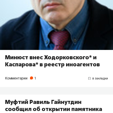
Минюст внес Ходорковского* и
Каспарова* в реестр иноагентов
Комментарии
1
Муфтий Равиль Гайнутдин
сообщил об открытии памятника