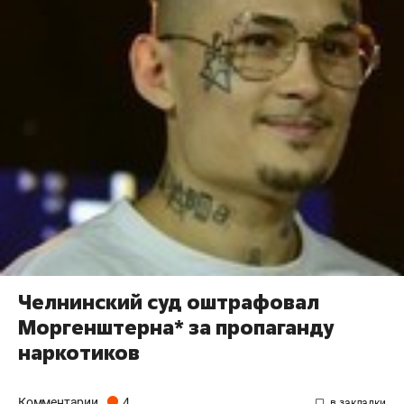
Челнинский суд оштрафовал
Моргенштерна* за пропаганду
наркотиков
Комментарии
4