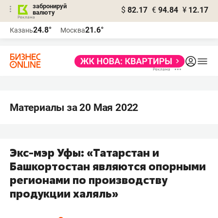
забронируй
$
82.17
€
94.84
¥
12.17
валюту
24.8°
21.6°
Казань
Москва
Материалы за 20 Мая 2022
Экс-мэр Уфы: «Татарстан и
Башкортостан являются опорными
регионами по производству
продукции халяль»