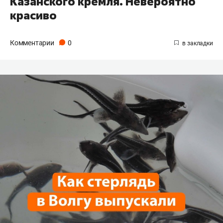
Казанского кремля. Невероятно
красиво
Комментарии
0