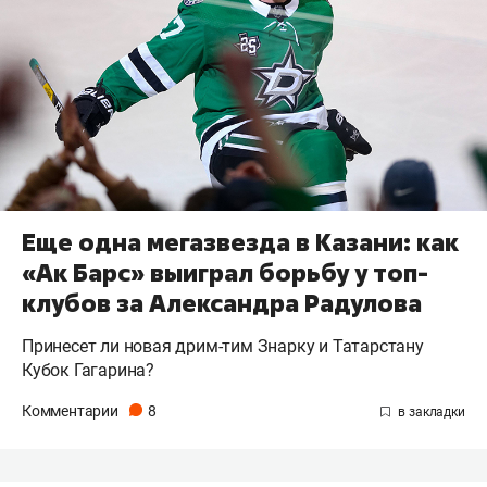
Еще одна мегазвезда в Казани: как
«Ак Барс» выиграл борьбу у топ-
клубов за Александра Радулова
Принесет ли новая дрим-тим Знарку и Татарстану
Кубок Гагарина?
Комментарии
8