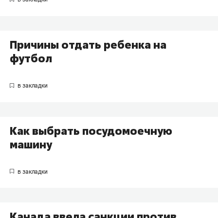
Причины отдать ребенка на
футбол
Как выбрать посудомоечную
машину
Канада ввела санкции против