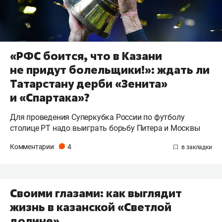
«РФС боится, что в Казани
не придут болельщики!»: ждать ли
Татарстану дерби «Зенита»
и «Спартака»?
Для проведения Суперкубка России по футболу
столице РТ надо выиграть борьбу Питера и Москвы
Комментарии
4
Своими глазами: как выглядит
жизнь в казанской «Светлой
долине»