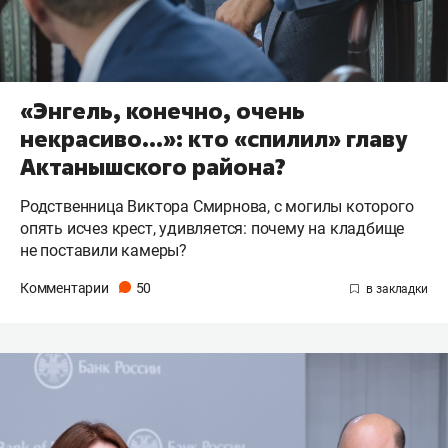
«Энгель, конечно, очень
некрасиво…»: кто «спилил» главу
Актанышского района?
Родственница Виктора Смирнова, с могилы которого
опять исчез крест, удивляется: почему на кладбище
не поставили камеры?
Комментарии
50