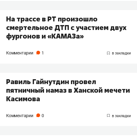
На трассе в РТ произошло
смертельное ДТП с участием двух
фургонов и «КАМАЗа»
Комментарии
1
Равиль Гайнутдин провел
пятничный намаз в Ханской мечети
Касимова
Комментарии
0