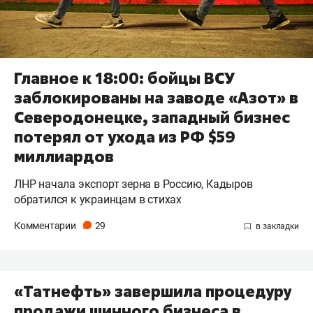
Главное к 18:00: бойцы ВСУ
заблокированы на заводе «Азот» в
Северодонецке, западный бизнес
потерял от ухода из РФ $59
миллиардов
ЛНР начала экспорт зерна в Россию, Кадыров
обратился к украинцам в стихах
Комментарии
29
«Татнефть» завершила процедуру
продажи шинного бизнеса в