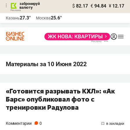
забронируй
$
82.17
€
94.84
¥
12.17
валюту
27.3°
25.6°
Казань
Москва
Материалы за 10 Июня 2022
«Готовится разрывать КХЛ»: «Ак
Барс» опубликовал фото с
тренировки Радулова
Комментарии
0