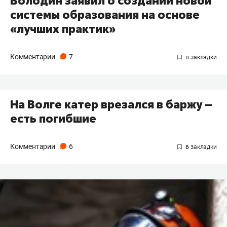
Володин заявил о создании новой
системы образования на основе
«лучших практик»
Комментарии
7
На Волге катер врезался в баржу –
есть погибшие
Комментарии
6