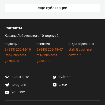
еще публикации
контакты
Казань, Лобачевского 10, корпус 2
редакция
реклама
отдел персонала
8 (843) 202-12-10
8 (843) 203-48-47
staff@business-
info@business-
mir@business-
gazeta.ru
gazeta.ru
gazeta.ru
вконтакте
twitter
telegram
дзен
youtube