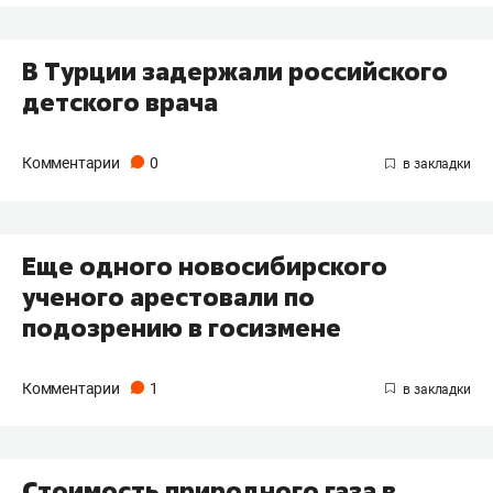
В Турции задержали российского
детского врача
Комментарии
0
Еще одного новосибирского
ученого арестовали по
подозрению в госизмене
Комментарии
1
Стоимость природного газа в