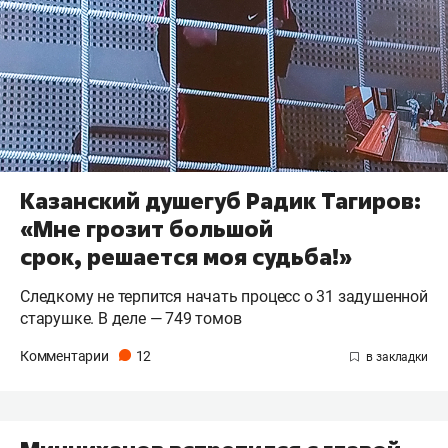
Казанский душегуб Радик Тагиров:
«Мне грозит большой
срок, решается моя судьба!»
Следкому не терпится начать процесс о 31 задушенной
старушке. В деле — 749 томов
Комментарии
12