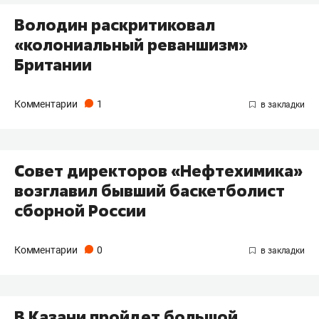
Володин раскритиковал
«колониальный реваншизм»
Британии
Комментарии
1
Совет директоров «Нефтехимика»
возглавил бывший баскетболист
сборной России
Комментарии
0
В Казани пройдет большой