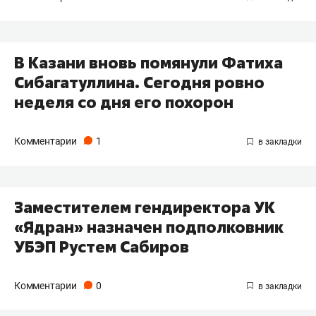
В Казани вновь помянули Фатиха
Сибагатуллина. Сегодня ровно
неделя со дня его похорон
Комментарии
1
Заместителем гендиректора УК
«Ядран» назначен подполковник
УБЭП Рустем Сабиров
Комментарии
0