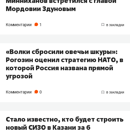
Минниханов встретился с главой
Мордовии Здуновым
Комментарии
1
«Волки сбросили овечьи шкуры»:
Рогозин оценил стратегию НАТО, в
которой Россия названа прямой
угрозой
Комментарии
0
Стало известно, кто будет строить
новый СИЗО в Казани за 6