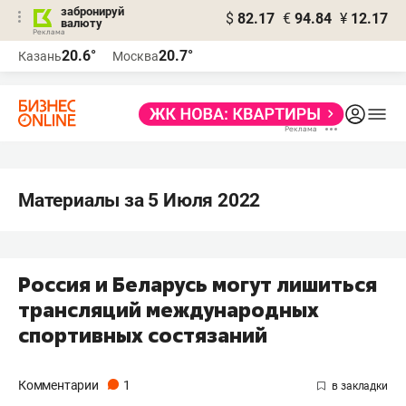
забронируй
$
82.17
€
94.84
¥
12.17
валюту
20.6°
20.7°
Казань
Москва
Материалы за 5 Июля 2022
Россия и Беларусь могут лишиться
трансляций международных
спортивных состязаний
Комментарии
1