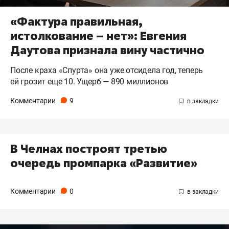
«Фактура правильная,
истолкование – нет»: Евгения
Даутова признала вину частично
После краха «Спурта» она уже отсидела год, теперь
ей грозит еще 10. Ущерб — 890 миллионов
Комментарии
9
В Челнах построят третью
очередь промпарка «Развитие»
Комментарии
0