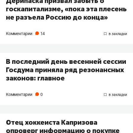
Дерипаска призвал забыть о
госкапитализме, «пока эта плесень
не разъела Россию до конца»
Комментарии
14
В последний день весенней сессии
Госдума приняла ряд резонансных
законов: главное
Комментарии
0
Отец хоккеиста Капризова
опроверг информацию о покупке