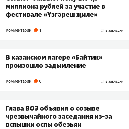
миллиона рублей за участие в
фестивале «Yзгәреш җиле»
Комментарии
1
В казанском лагере «Байтик»
произошло задымление
Комментарии
0
Глава ВОЗ объявил о созыве
чрезвычайного заседания из-за
вспышки оспы обезьян