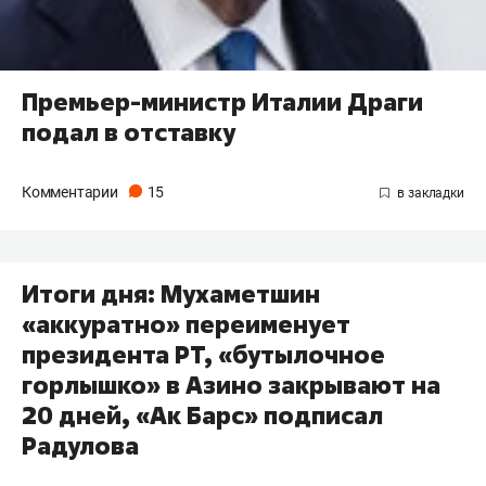
Премьер-министр Италии Драги
подал в отставку
Комментарии
15
Итоги дня: Мухаметшин
«аккуратно» переименует
президента РТ, «бутылочное
горлышко» в Азино закрывают на
20 дней, «Ак Барс» подписал
Радулова