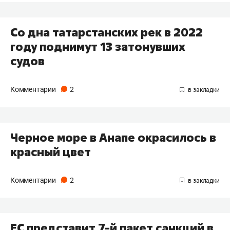
Со дна татарстанских рек в 2022
году поднимут 13 затонувших
судов
Комментарии
2
Черное море в Анапе окрасилось в
красный цвет
Комментарии
2
ЕС представит 7-й пакет санкций в