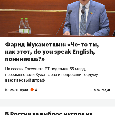
Фарид Мухаметшин: «Че-то ты,
как этот, do you speak English,
понимаешь?»
На сессии Госсовета РТ поделили 55 млрд,
переименовали Хузангаево и попросили Госдуму
ввести новый штраф
Комментарии
4
В России за выброс мусора из