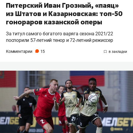
Питерский Иван Грозный, «паяц»
из Штатов и Казарновская: топ-50
гонораров казанской оперы
За титул самого богатого варяга сезона 2021/22
поспорили 57-летний тенор и 72-летний режиссер
Комментарии
15