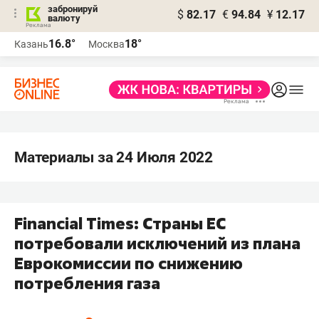
забронируй
$
82.17
€
94.84
¥
12.17
валюту
16.8°
18°
Казань
Москва
Материалы за 24 Июля 2022
Financial Times: Страны ЕС
потребовали исключений из плана
Еврокомиссии по снижению
потребления газа