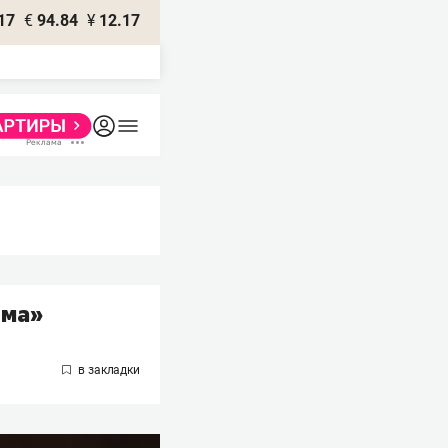
17
€
94.84
¥
12.17
ома»