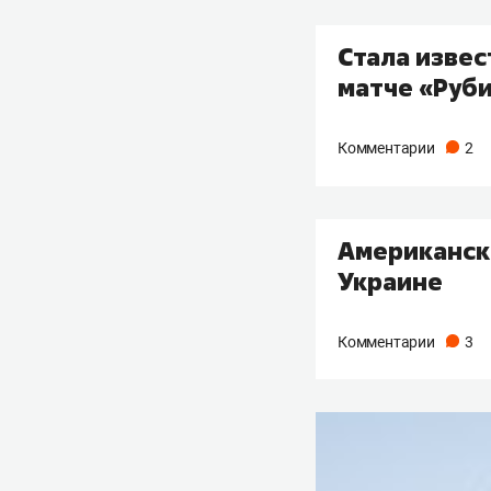
​Стала изве
матче «Руби
Комментарии
2
Американски
Украине
Комментарии
3