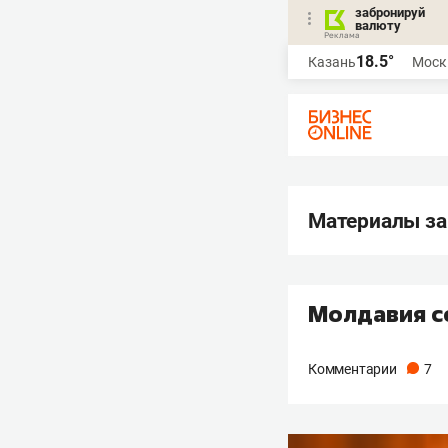
забронируй
валюту
18.5°
Казань
Моск
Материалы за 
Молдавия с
Комментарии
7