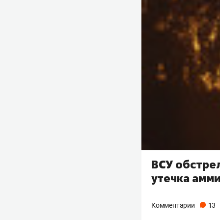
ВСУ обстре
утечка амм
Комментарии
13