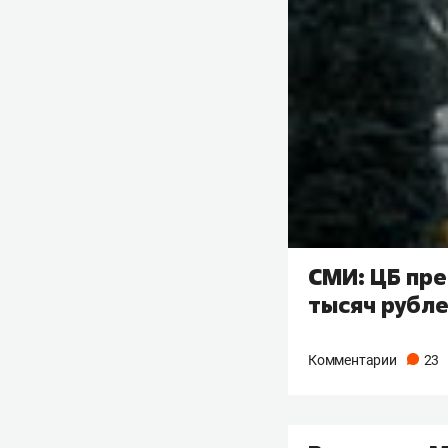
СМИ: ЦБ пр
тысяч рубл
Комментарии
23