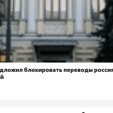
едложил блокировать переводы россия
ей