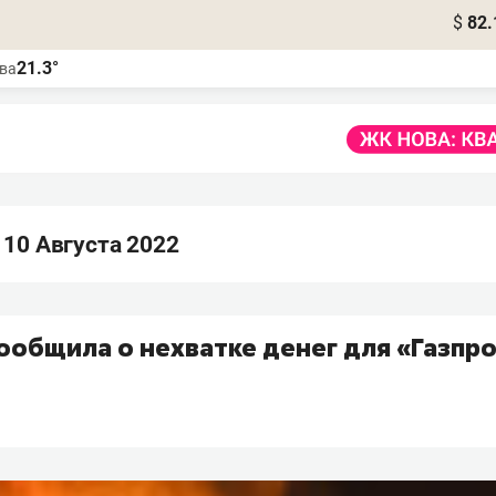
$
82.
21.3°
ва
10 Августа 2022
ообщила о нехватке денег для «Газпр