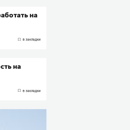
работать на
сть на