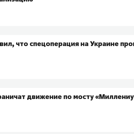
вил, что спецоперация на Украине про
раничат движение по мосту «Миллениу