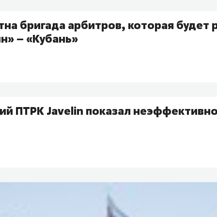
стна бригада арбитров, которая будет 
н» – «Кубань»
й ПТРК Javelin показал неэффективно