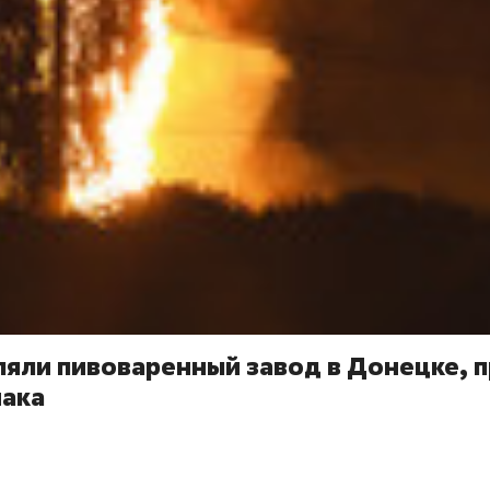
ляли пивоваренный завод в Донецке, 
иака