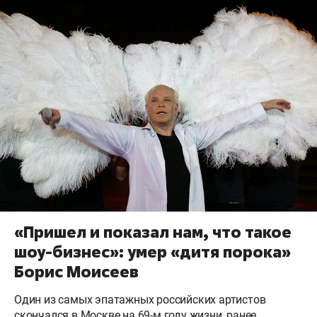
«Пришел и показал нам, что такое
шоу-бизнес»: умер «дитя порока»
Борис Моисеев
Один из самых эпатажных российских артистов
скончался в Москве на 69-м году жизни, ранее