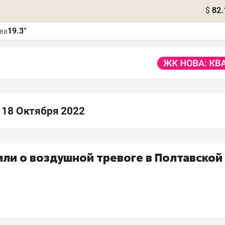
$
82.
19.3°
ва
 18 Октября 2022
ли о воздушной тревоге в Полтавской