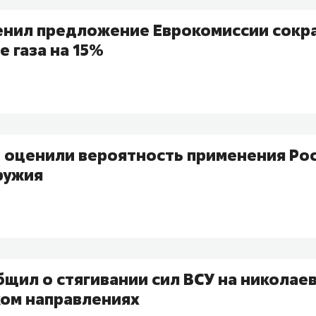
енил предложение Еврокомиссии сокр
 газа на 15%
е оценили вероятность применения Ро
ружия
щил о стягивании сил ВСУ на николае
ом направлениях