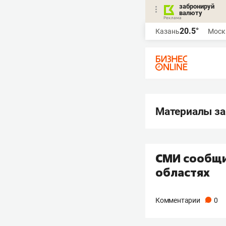
забронируй
валюту
20.5°
Казань
Моск
Материалы за
СМИ сообщи
областях
Комментарии
0