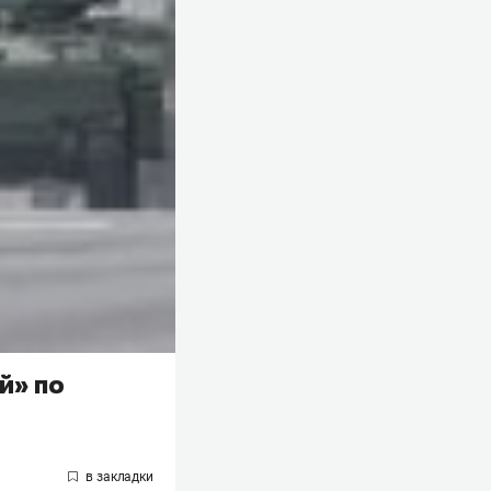
й» по