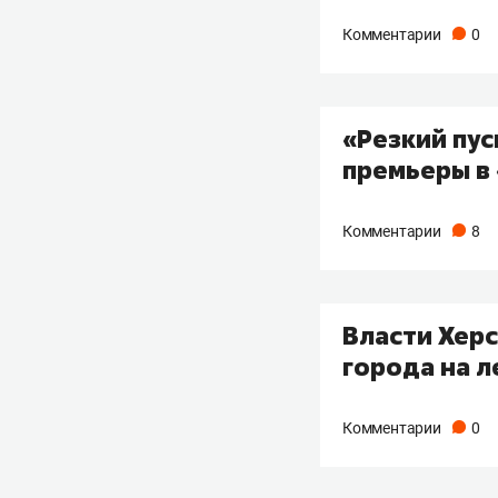
Комментарии
0
«Резкий пус
премьеры в
Комментарии
8
Власти Хер
города на л
Комментарии
0