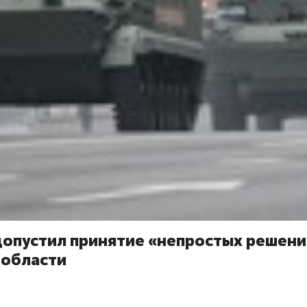
допустил принятие «непростых решени
 области