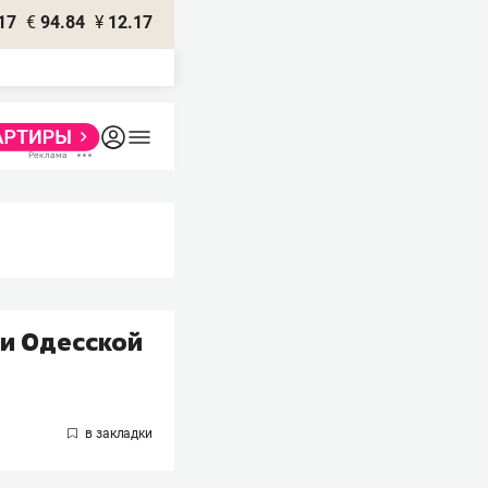
17
€
94.84
¥
12.17
 и Одесской