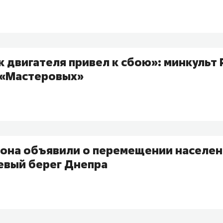
к двигателя привел к сбою»: минкульт 
 «Мастеровых»
сона объявили о перемещении населен
евый берег Днепра