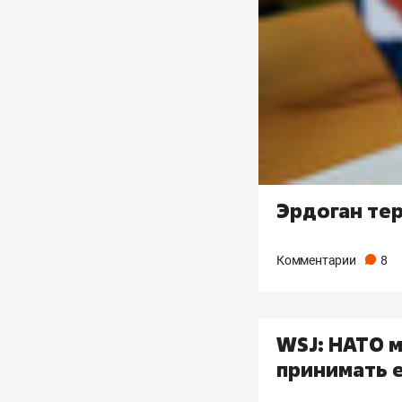
Эрдоган тер
Комментарии
8
WSJ: НАТО 
принимать е