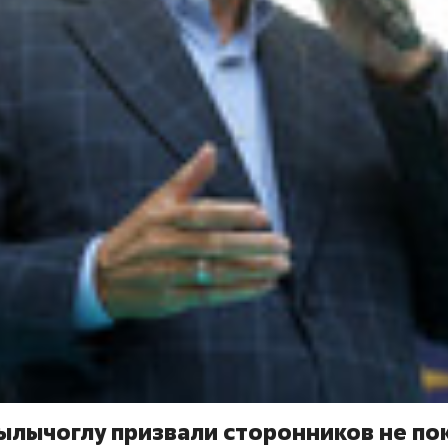
Кылычоглу призвали сторонников не по