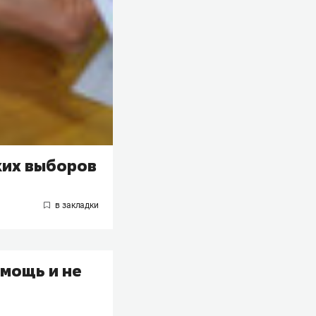
ких выборов
мощь и не