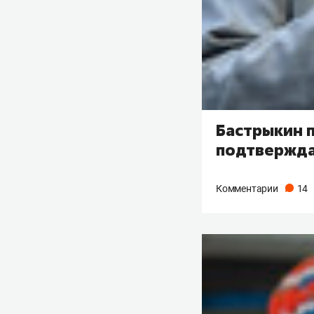
Бастрыкин 
подтвержда
Комментарии
14