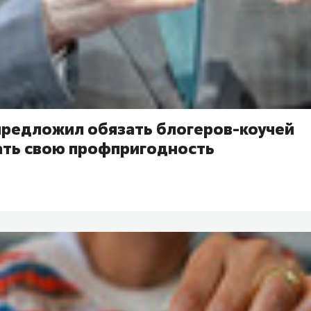
предложил обязать блогеров-коучей
ть свою профпригодность