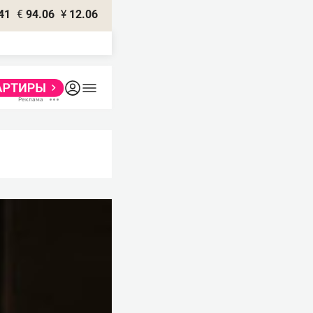
41
€
94.06
¥
12.06