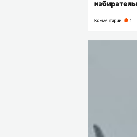
избиратель
Комментарии
1