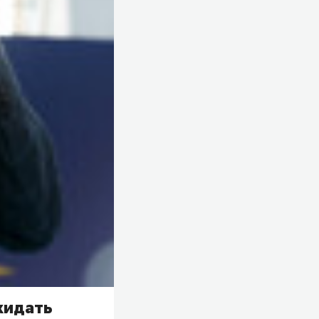
кидать