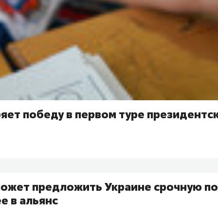
яет победу в первом туре президентс
может предложить Украине срочную по
е в альянс