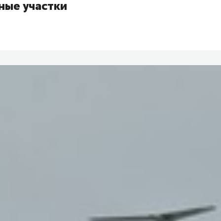
ные участки