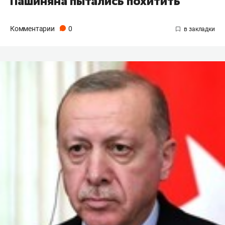
Пашиняна пытались похитить
Комментарии
0