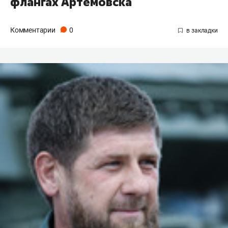
флангах Артемовска
Комментарии
0