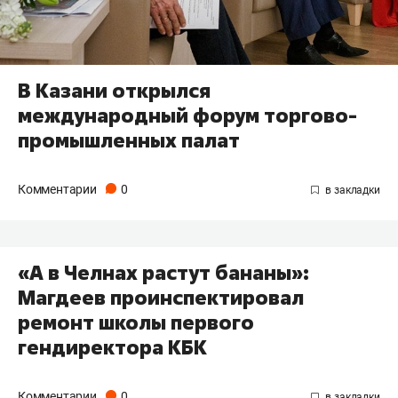
В Казани открылся
международный форум торгово-
промышленных палат
Комментарии
0
«А в Челнах растут бананы​»​:
Магдеев проинспектировал
ремонт школы первого
гендиректора КБК
Комментарии
0