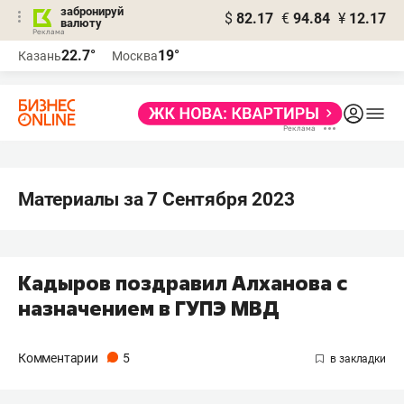
забронируй
$
82.17
€
94.84
¥
12.17
валюту
22.7°
19°
Казань
Москва
Материалы за 7 Сентября 2023
Кадыров поздравил Алханова с
назначением в ГУПЭ МВД
Комментарии
5