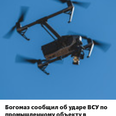
Богомаз сообщил об ударе ВСУ по
промышленному объекту в