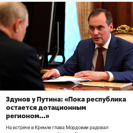
Здунов у Путина: «Пока республика
остается дотационным
регионом…»
На встрече в Кремле глава Мордовии радовал