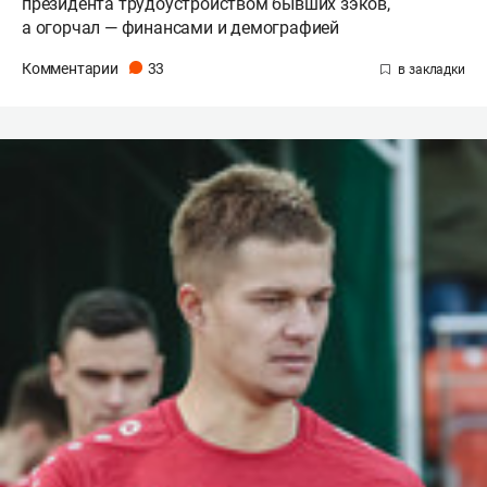
президента трудоустройством бывших зэков,
а огорчал — финансами и демографией
Комментарии
33