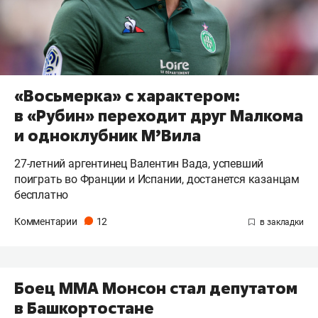
«Восьмерка» с характером:
в «Рубин» переходит друг Малкома
и одноклубник М’Вила
27-летний аргентинец Валентин Вада, успевший
поиграть во Франции и Испании, достанется казанцам
бесплатно
Комментарии
12
Боец ММА Монсон стал депутатом
в Башкортостане