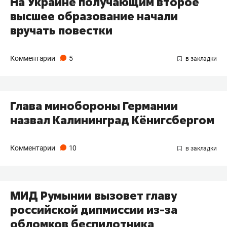
На Украине получающим второе
высшее образование начали
вручать повестки
Комментарии
5
Глава минобороны Германии
назвал Калининград Кёнигсбергом
Комментарии
10
МИД Румынии вызовет главу
российской дипмиссии из-за
обломков беспилотника