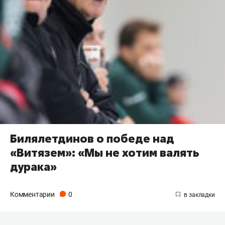
Билялетдинов о победе над
«Витязем»: «Мы не хотим валять
дурака»
Комментарии
0