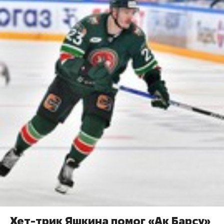
Хет-трик Яшкина помог «Ак Барсу»