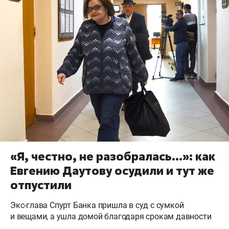
«Я, честно, не разобралась…»: как
Евгению Даутову осудили и тут же
отпустили
Экс-глава Спурт Банка пришла в суд с сумкой
и вещами, а ушла домой благодаря срокам давности