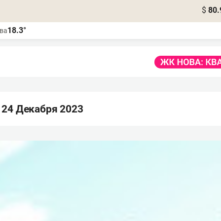
$
80.
18.3°
ва
 24 Декабря 2023