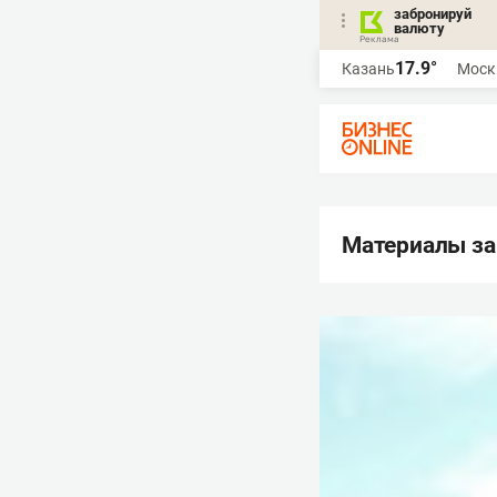
забронируй
валюту
17.9°
Казань
Моск
Материалы за