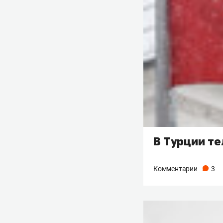
В Турции те
Комментарии
3