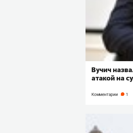
Вучич назва
атакой на с
Комментарии
1