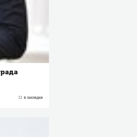
града