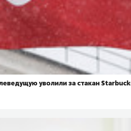
леведущую уволили за стакан Starbuck