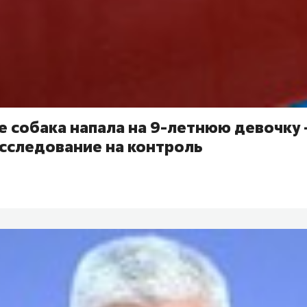
е собака напала на 9-летнюю девочку
асследование на контроль