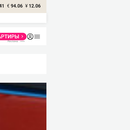
41
€
94.06
¥
12.06