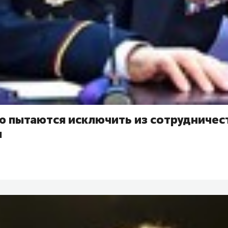
ю пытаются исключить из сотрудничест
м