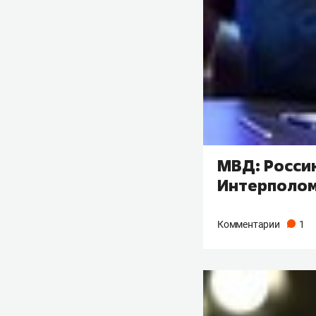
МВД: Росси
Интерполо
Комментарии
1