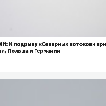
МИ: К подрыву «Северных потоков» пр
а, Польша и Германия