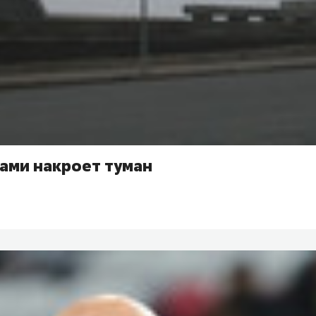
ами накроет туман