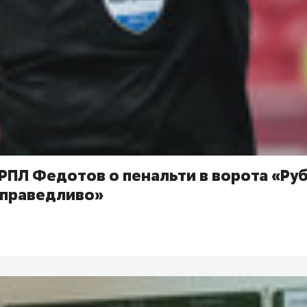
РПЛ Федотов о пенальти в ворота «Ру
справедливо»