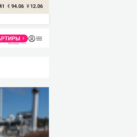
41
€
94.06
¥
12.06