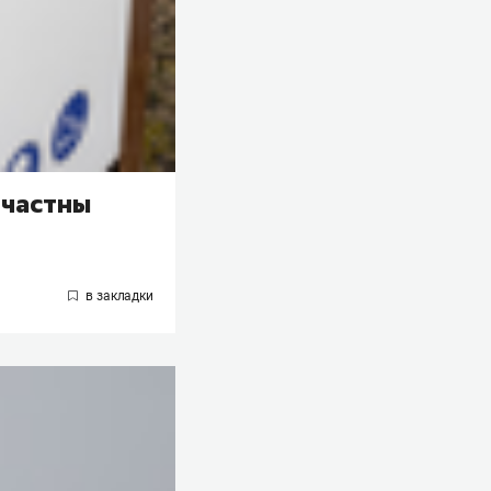
ичастны