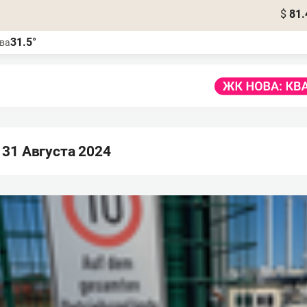
$
81.
31.5°
ва
31 Августа 2024