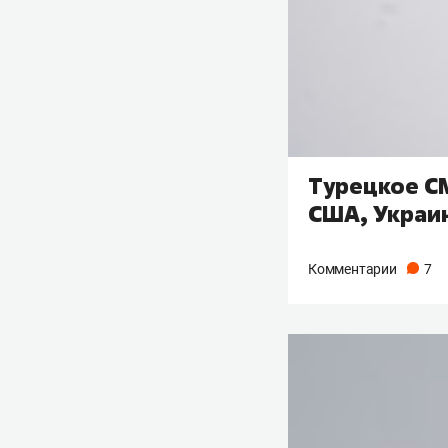
Турецкое С
США, Украин
Комментарии
7