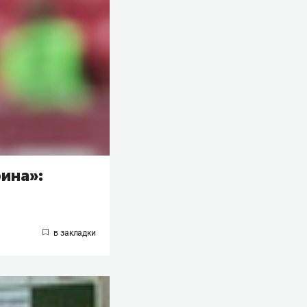
бина»: