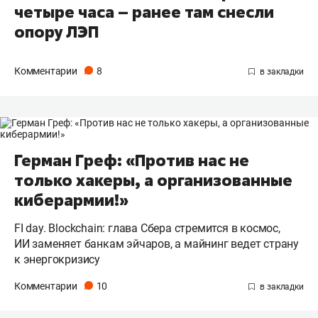
четыре часа – ранее там снесли
опору ЛЭП
Комментарии
8
Герман Греф: «Против нас не
только хакеры, а организованные
киберармии!»
FI day. Blockchain: глава Сбера стремится в космос,
ИИ заменяет банкам эйчаров, а майнинг ведет страну
к энергокризису
Комментарии
10