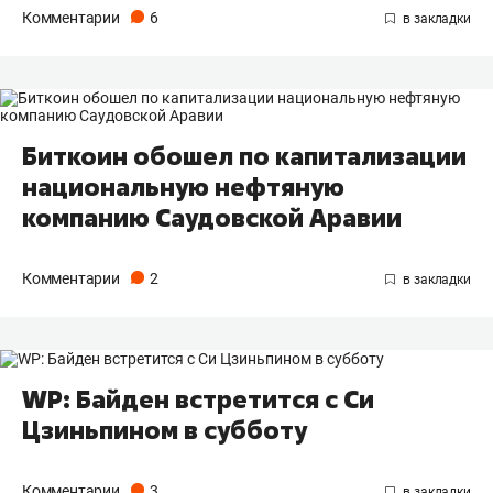
Комментарии
6
Биткоин обошел по капитализации
национальную нефтяную
компанию Саудовской Аравии
Комментарии
2
WP: Байден встретится с Си
Цзиньпином в субботу
Комментарии
3