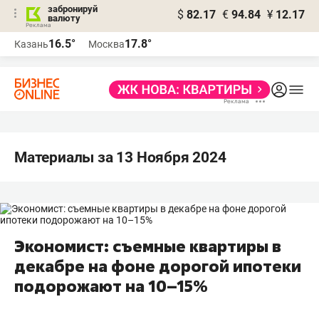
забронируй
$
82.17
€
94.84
¥
12.17
валюту
16.5°
17.8°
Казань
Москва
Материалы за 13 Ноября 2024
Экономист: съемные квартиры в
декабре на фоне дорогой ипотеки
подорожают на 10–15%