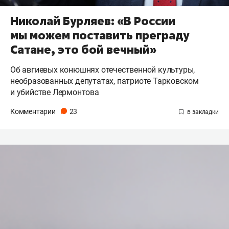
Николай Бурляев: «В России
мы можем поставить преграду
Сатане, это бой вечный»
Об авгиевых конюшнях отечественной культуры,
необразованных депутатах, патриоте Тарковском
и убийстве Лермонтова
Комментарии
23