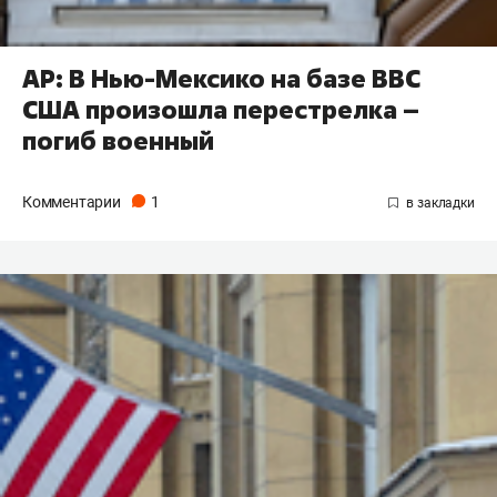
AP: В Нью-Мексико на базе ВВС
США произошла перестрелка –
погиб военный
Комментарии
1