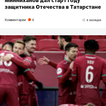
Минниханов дал старт Году
защитника Отечества в Татарстане
Комментарии
6