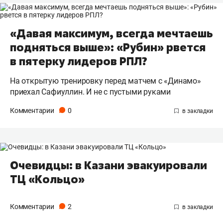
«Давая максимум, всегда мечтаешь
подняться выше»: «Рубин» рвется
в пятерку лидеров РПЛ?
На открытую тренировку перед матчем с «Динамо»
приехал Сафиуллин. И не с пустыми руками
Комментарии
0
Очевидцы: в Казани эвакуировали
ТЦ «Кольцо»
Комментарии
2