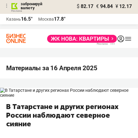
забронируй
$
82.17
€
94.84
¥
12.17
валюту
16.5°
17.8°
Казань
Москва
Материалы за 16 Апреля 2025
В Татарстане и других регионах
России наблюдают северное
сияние