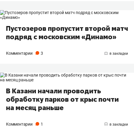
Пустозеров пропустит второй матч
подряд с московским «Динамо»
Комментарии
3
В Казани начали проводить
обработку парков от крыс почти
на месяц раньше
Комментарии
1