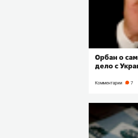
Орбан о сам
дело с Укр
Комментарии
7