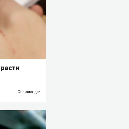
 расти