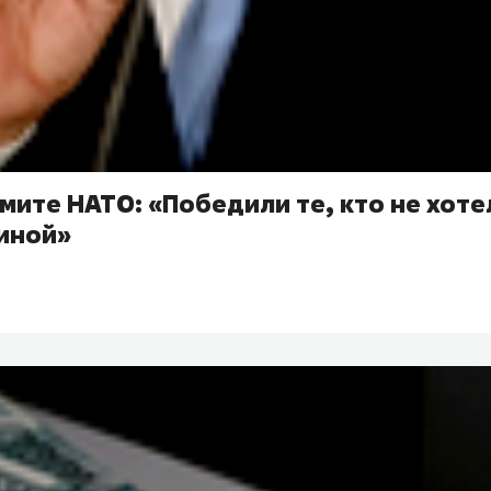
мите НАТО: «Победили те, кто не хоте
аиной»