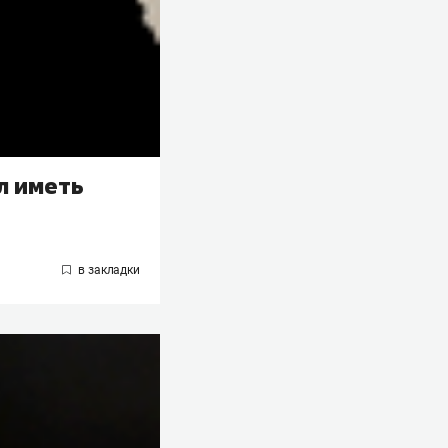
л иметь