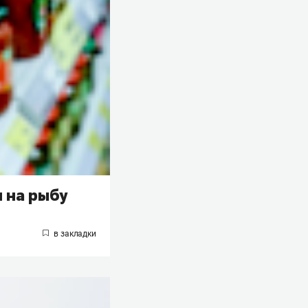
 на рыбу