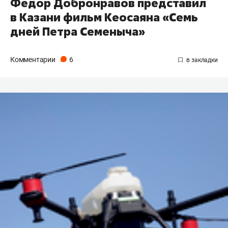
Федор Добронравов представил
в Казани фильм Кеосаяна «Семь
дней Петра Семеныча»
Комментарии
6