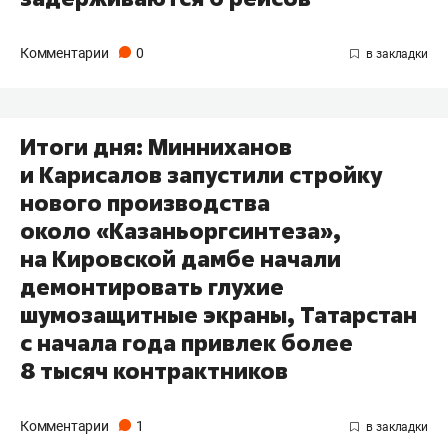
Комментарии
0
Итоги дня: Минниханов
и Карисалов запустили стройку
нового производства
около «Казаньоргсинтеза»,
на Кировской дамбе начали
демонтировать глухие
шумозащитные экраны, Татарстан
с начала года привлек более
8 тысяч контрактников
Комментарии
1