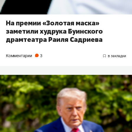
На премии «Золотая маска»
заметили худрука Буинского
драмтеатра Раиля Садриева
Комментарии
3