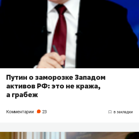
Путин о заморозке Западом
активов РФ: это не кража,
а грабеж
Комментарии
23