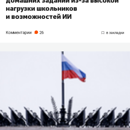
домашних заданий из-за высокой
нагрузки школьников
и возможностей ИИ
Комментарии
26