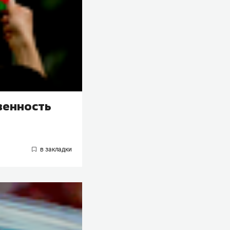
венность