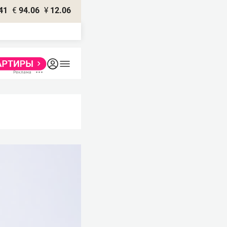
41
€
94.06
¥
12.06