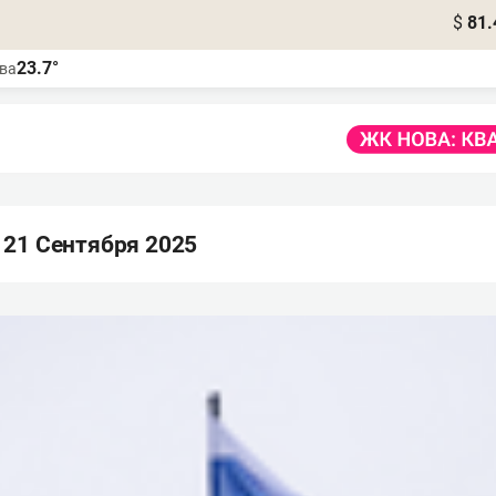
$
81.
23.7°
ва
 21 Сентября 2025