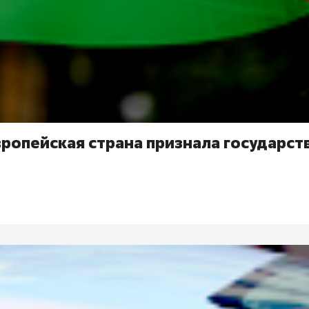
вропейская страна признала государст