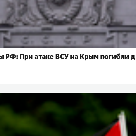
 РФ: При атаке ВСУ на Крым погибли д