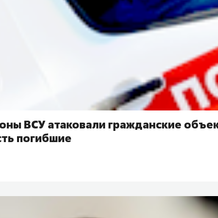
роны ВСУ атаковали гражданские объе
сть погибшие