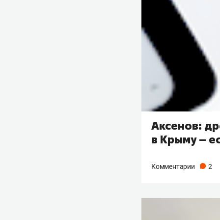
Аксенов: д
в Крыму – е
Комментарии
2