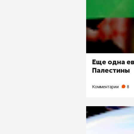
Еще одна е
Палестины
Комментарии
8