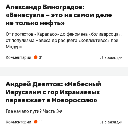
Александр Виноградов:
«Венесуэла – это на самом деле
не только нефть»
От протестов «Каракасо» до феномена «боливарсоца»,
от популизма Чавеса до расцвета «коллективос» при
Мадуро
Комментарии
31
Андрей Девятов: «Небесный
Иерусалим с гор Израилевых
переезжает в Новороссию»
Где начало пути? Часть 3-я
Комментарии
11