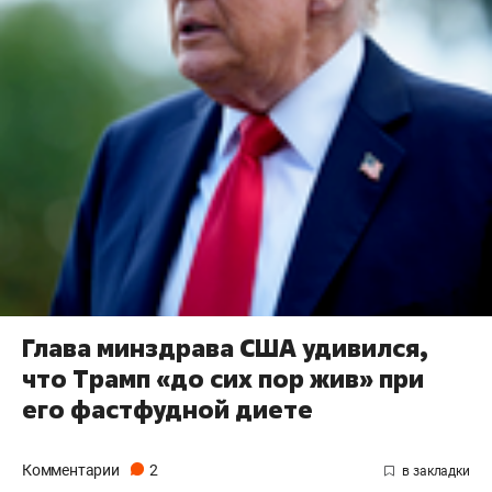
Глава минздрава США удивился,
что Трамп «до сих пор жив» при
его фастфудной диете
Комментарии
2