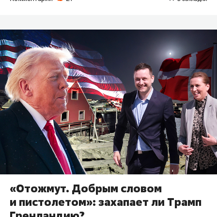
«Отожмут. Добрым словом
и пистолетом»: захапает ли Трамп
Гренландию?