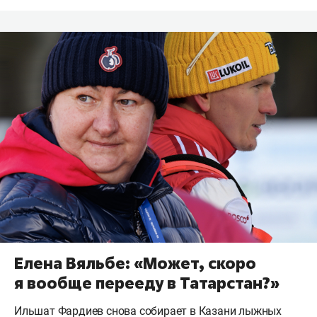
Елена Вяльбе: «Может, скоро
я вообще перееду в Татарстан?»
Ильшат Фардиев снова собирает в Казани лыжных