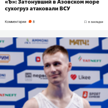
«Ъ»: Затонувший в Азовском море
сухогруз атаковали ВСУ
Комментарии
8