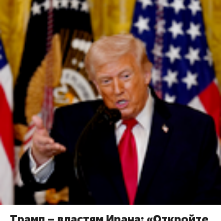
Трамп – властям Ирана: «Откройте