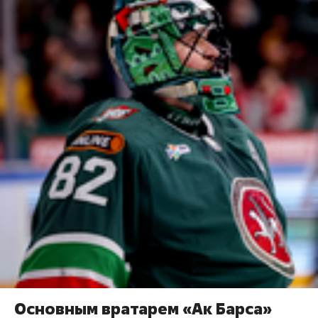
Основным вратарем «Ак Барса»