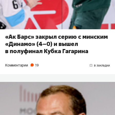
«Ак Барс» закрыл серию с минским
«Динамо» (4–0) и вышел
в полуфинал Кубка Гагарина
Комментарии
19