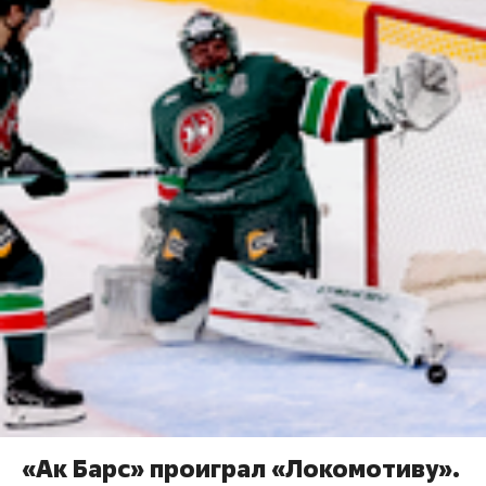
«Ак Барс» проиграл «Локомотиву».