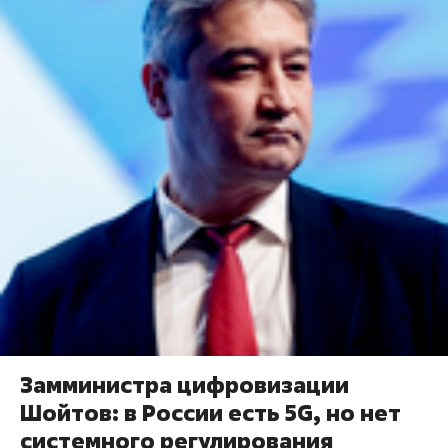
Замминистра цифровизации
Шойтов: в России есть 5G, но нет
системного регулирования