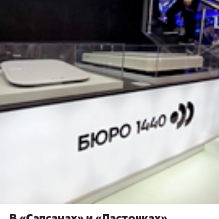
В «Сапсанах» и «Ласточках»