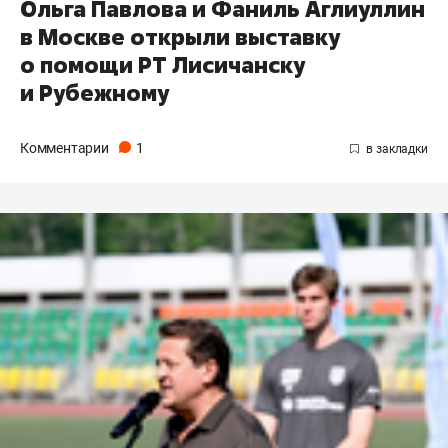
Ольга Павлова и Фаниль Аглиуллин
в Москве открыли выставку
о помощи РТ Лисичанску
и Рубежному
Комментарии
1