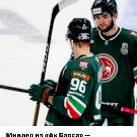
Миллер из «Ак Барса» —