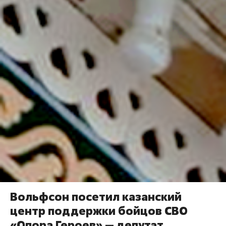
Вольфсон посетил казанский
центр поддержки бойцов СВО
«Опора Героев» — депутат