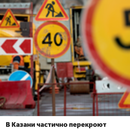
В Казани частично перекроют