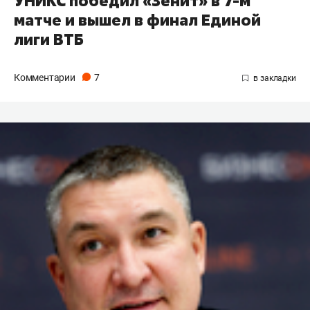
УНИКС победил «Зенит» в 7-м
матче и вышел в финал Единой
лиги ВТБ
Комментарии
7