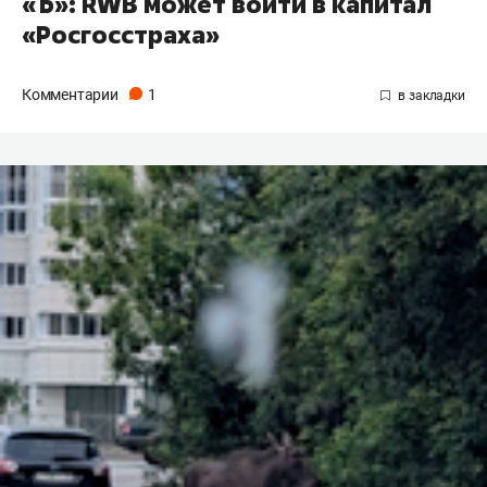
«Ъ»: RWB может войти в капитал
«Росгосстраха»
Комментарии
1