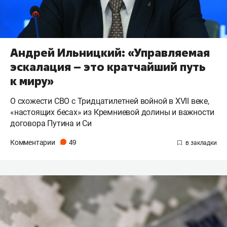
Андрей Ильницкий: «Управляемая
эскалация – это кратчайший путь
к миру»
О схожести СВО с Тридцатилетней войной в XVII веке,
«настоящих бесах» из Кремниевой долины и важности
договора Путина и Си
Комментарии
49