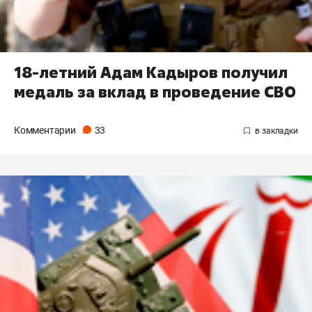
18-летний Адам Кадыров получил
медаль за вклад в проведение СВО
Комментарии
33