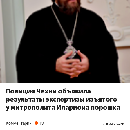
Полиция Чехии объявила
результаты экспертизы изъятого
у митрополита Илариона порошка
Комментарии
13