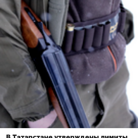
В Татарстане утверждены лимиты