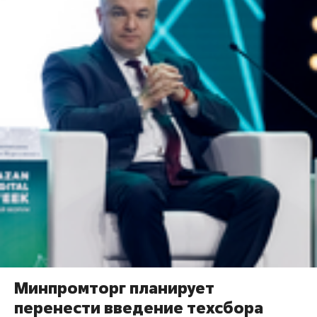
Минпромторг планирует
перенести введение техсбора