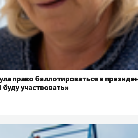
ула право баллотироваться в президе
 буду участвовать»