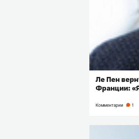
Ле Пен верн
Франции: «Я
Комментарии
1