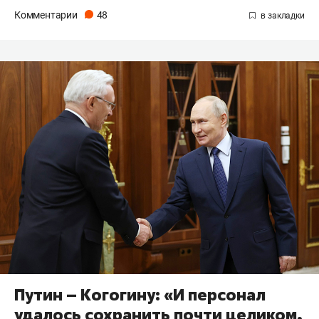
Комментарии
48
Путин – Когогину: «И персонал
удалось сохранить почти целиком,