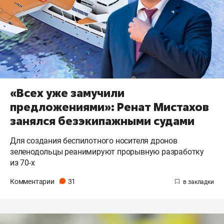
«Всех уже замучили
предложениями»: Ренат Мистахов
занялся безэкипажными судами
Для создания беспилотного носителя дронов
зеленодольцы реанимируют прорывную разработку
из 70-х
Комментарии
31