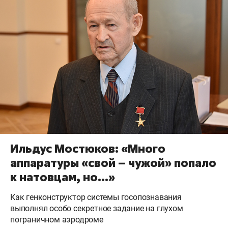
Ильдус Мостюков: «Много
аппаратуры «свой – чужой» попало
к натовцам, но…»
Как генконструктор системы госопознавания
выполнял особо секретное задание на глухом
пограничном аэродроме