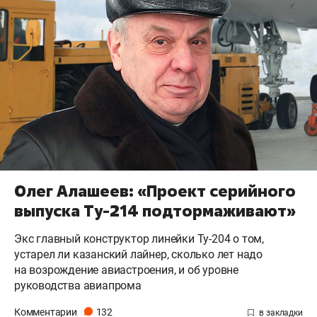
Олег Алашеев: «Проект серийного
выпуска Ту-214 подтормаживают»
Экс главный конструктор линейки Ту-204 о том,
устарел ли казанский лайнер, сколько лет надо
на возрождение авиастроения, и об уровне
руководства авиапрома
Комментарии
132