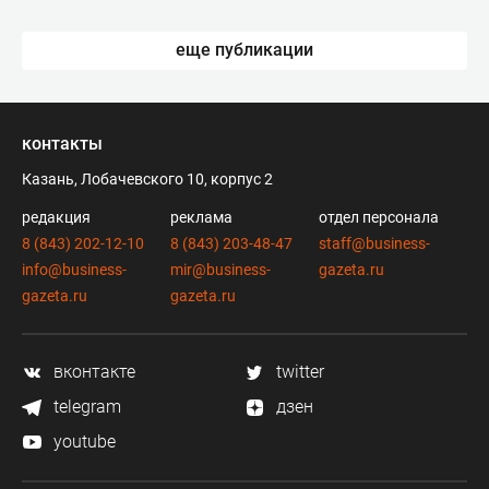
еще публикации
контакты
Казань, Лобачевского 10, корпус 2
редакция
реклама
отдел персонала
8 (843) 202-12-10
8 (843) 203-48-47
staff@business-
info@business-
mir@business-
gazeta.ru
gazeta.ru
gazeta.ru
вконтакте
twitter
telegram
дзен
youtube