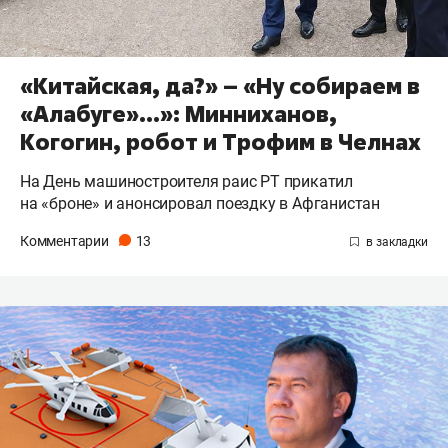
«Китайская, да?» – «Ну собираем в
«Алабуге»…»: Минниханов,
Когогин, робот и Трофим в Челнах
На День машиностроителя раис РТ прикатил
на «броне» и анонсировал поездку в Афганистан
Комментарии
13