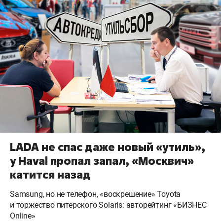
LADA не спас даже новый «утиль»,
у Haval пропал запал, «Москвич»
катится назад
Samsung, но не телефон, «воскрешение» Toyota
и торжество питерского Solaris: авторейтинг «БИЗНЕС
Online»