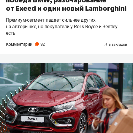
от Exeed и один новый Lamborghini
Премиум-сегмент падает сильнее других
на авторынке, но покупатели у Rolls-Royce и Bentley
есть
Комментарии
92