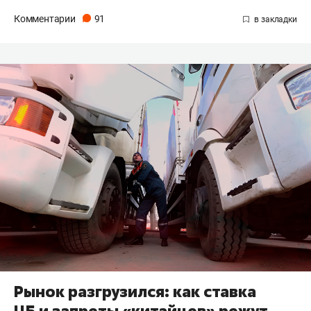
Комментарии
91
Рынок разгрузился: как ставка
ЦБ и запреты «китайцев» режут