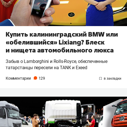
Купить калининградский BMW или
«обелившийся» Lixiang? Блеск
и нищета автомобильного люкса
Забыв о Lamborghini и Rolls-Royce, обеспеченные
татарстанцы пересели на TANK и Exeed
Комментарии
129