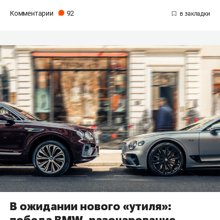
Комментарии
92
В ожидании нового «утиля»:
победа BMW, разочарование