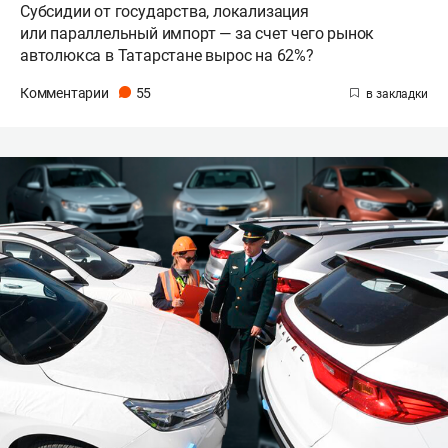
Субсидии от государства, локализация
или параллельный импорт — за счет чего рынок
автолюкса в Татарстане вырос на 62%?
Комментарии
55