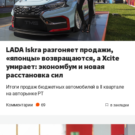
LADA Iskra разгоняет продажи,
«японцы» возвращаются, а Xcite
умирает: экономбум и новая
расстановка сил
Итоги продаж бюджетных автомобилей в II квартале
на авторынке РТ
Комментарии
69