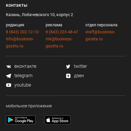
контакты
Казань, Лобачевского 10, корпус 2
редакция
реклама
отдел персонала
8 (843) 202-12-10
8 (843) 203-48-47
staff@business-
info@business-
mir@business-
gazeta.ru
gazeta.ru
gazeta.ru
вконтакте
twitter
telegram
дзен
youtube
мобильное приложение