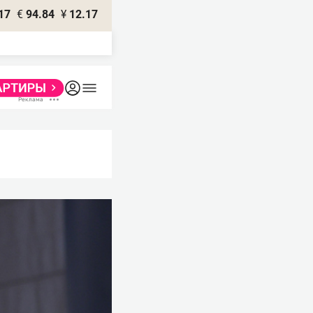
17
€
94.84
¥
12.17