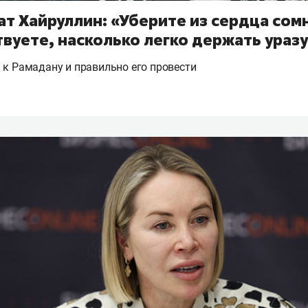
ат Хайруллин: «Уберите из сердца сом
твуете, насколько легко держать ураз
 к Рамадану и правильно его провести