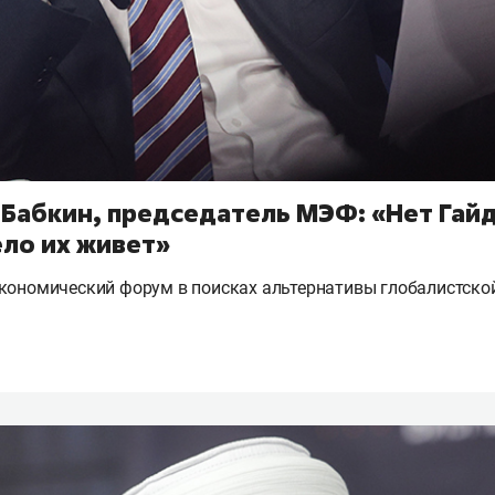
Бабкин, председатель МЭФ: «Нет Гайд
ело их живет»
экономический форум в поисках альтернативы глобалистско