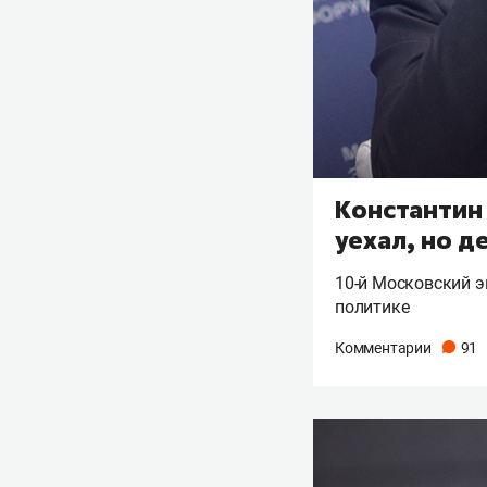
Константин 
уехал, но д
10-й Московский 
политике
Комментарии
91