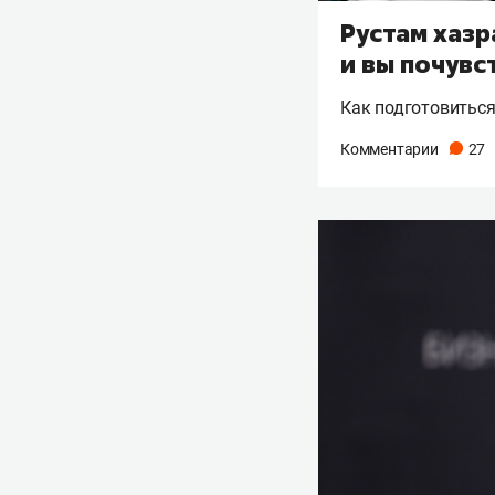
Рустам хазр
и вы почувс
Как подготовиться
Комментарии
27