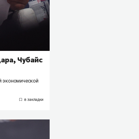
ара, Чубайс
й экономической