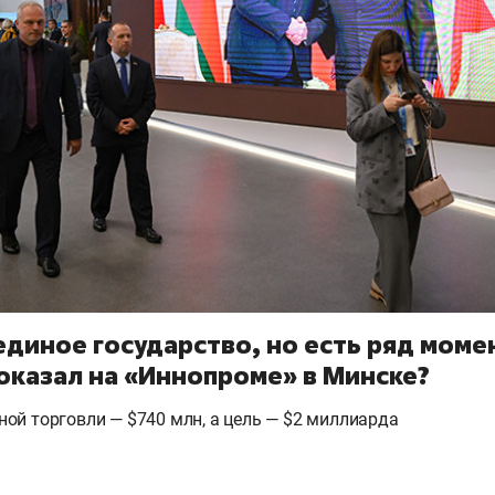
единое государство, но есть ряд моме
оказал на «Иннопроме» в Минске?
ой торговли — $740 млн, а цель — $2 миллиарда