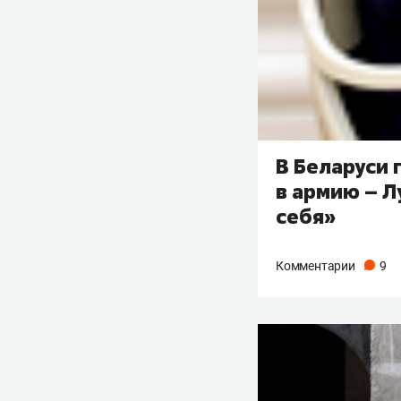
В Беларуси
в армию – 
себя»
Комментарии
9