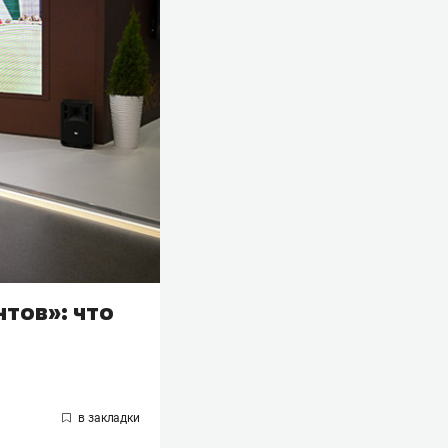
нтов»: что