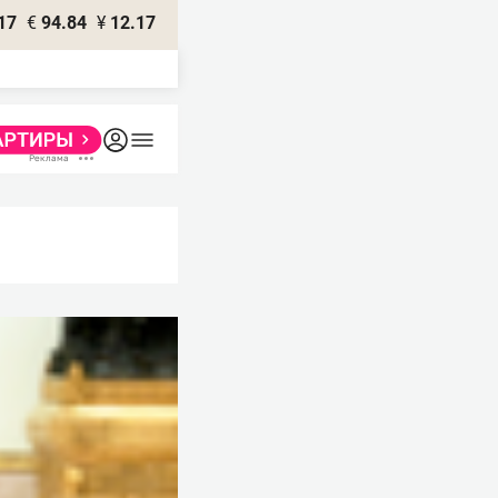
17
€
94.84
¥
12.17