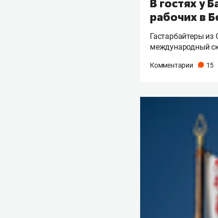
В гостях у 
рабочих в Б
Гастарбайтеры из 
международный с
Комментарии
15