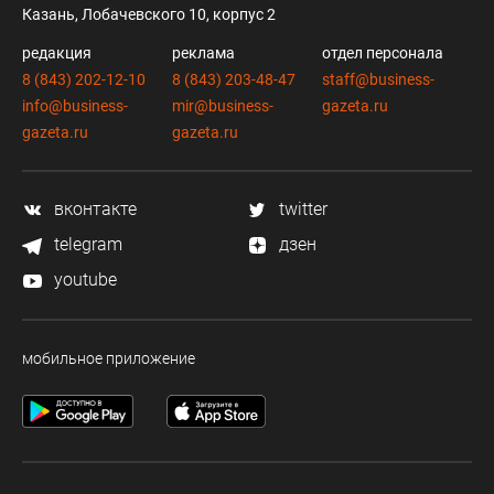
Казань, Лобачевского 10, корпус 2
редакция
реклама
отдел персонала
8 (843) 202-12-10
8 (843) 203-48-47
staff@business-
info@business-
mir@business-
gazeta.ru
gazeta.ru
gazeta.ru
вконтакте
twitter
telegram
дзен
youtube
мобильное приложение