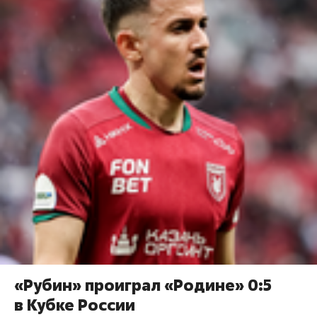
«Рубин» проиграл «Родине» 0:5
в Кубке России