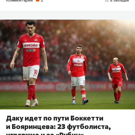
Даку идет по пути Боккетти
и Бояринцева: 23 футболиста,