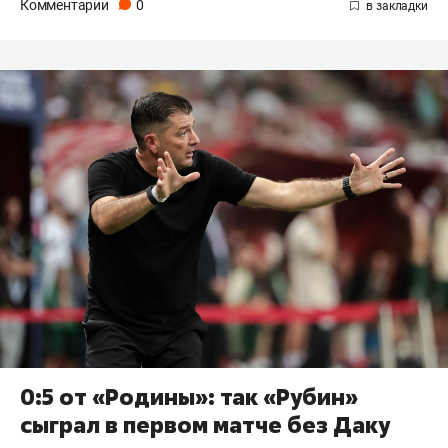
Комментарии
0
0:5 от «Родины»: так «Рубин»
сыграл в первом матче без Даку