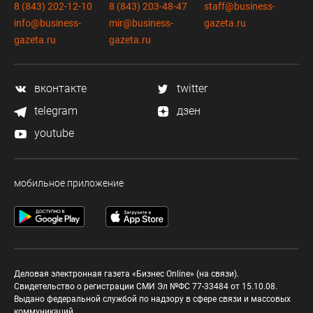
8 (843) 202-12-10
8 (843) 203-48-47
staff@business-
info@business-
mir@business-
gazeta.ru
gazeta.ru
gazeta.ru
вконтакте
twitter
telegram
дзен
youtube
мобильное приложение
Деловая электронная газета «Бизнес Online» (на связи).
Свидетельство о регистрации СМИ Эл №ФС 77-33484 от 15.10.08.
Выдано федеральной службой по надзору в сфере связи и массовых
коммуникаций.