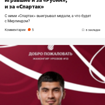
игравшие и за «Рубин»,
и за «Спартак»
С ними «Спартак» выигрывал медали, а что будет
с Мирлиндом?
Комментарии
5