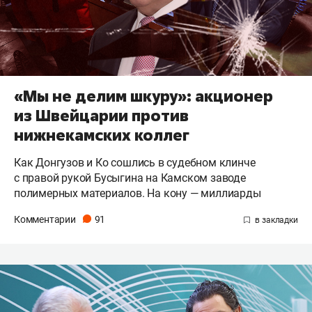
«Мы не делим шкуру»: акционер
из Швейцарии против
нижнекамских коллег
Как Донгузов и Ко сошлись в судебном клинче
с правой рукой Бусыгина на Камском заводе
полимерных материалов. На кону — миллиарды
Комментарии
91