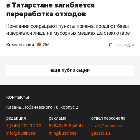
в Татарстане загибается
переработка отходов
Компании сокращают пункты приема, продают базы
и держатся лишь на мусорных мешках да стеклотаре
Комментарии
266
еще публикации
контакты
Казань, Лобачевского 10, корпус 2
редакция
реклама
отдел персонала
8 (843) 202-12-10
8 (843) 203-48-47
staff@business-
info@business-
mir@business-
gazeta.ru