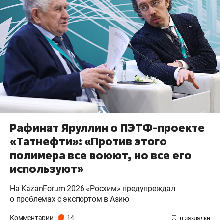
Рафинат Яруллин о ПЭТФ-проекте
«Татнефти»: «Против этого
полимера все воюют, но все его
используют»
На KazanForum 2026 «Росхим» предупреждал
о проблемах с экспортом в Азию
Комментарии
14