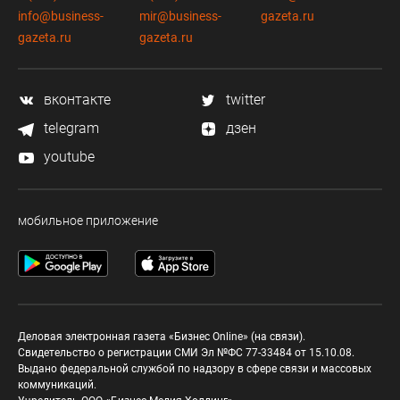
info@business-
mir@business-
gazeta.ru
gazeta.ru
gazeta.ru
вконтакте
twitter
telegram
дзен
youtube
мобильное приложение
Деловая электронная газета «Бизнес Online» (на связи).
Свидетельство о регистрации СМИ Эл №ФС 77-33484 от 15.10.08.
Выдано федеральной службой по надзору в сфере связи и массовых
коммуникаций.