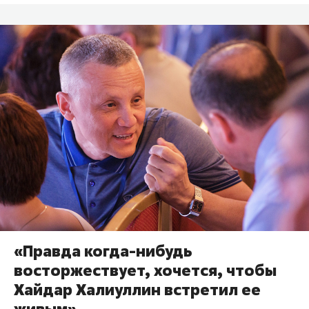
«Правда когда-нибудь
восторжествует, хочется, чтобы
Хайдар Халиуллин встретил ее
живым»