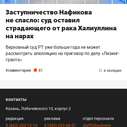
Заступничество Нафикова
не спасло: суд оставил
страдающего от рака Халиуллина
на нарах
Верховный суд РТ уже больше года не может
рассмотреть апелляцию на приговор по делу «Лизинг-
гранта»
Комментарии
61
контакты
Казань, Лобачевского 10, корпус 2
редакция
реклама
отдел персонала
8 (843) 202-12-10
8 (843) 203-48-47
staff@business-