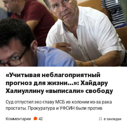
«Учитывая неблагоприятный
прогноз для жизни…»: Хайдару
Халиуллину «выписали» свободу
Суд отпустил экс-главу МСБ из колонии из-за рака
простаты. Прокуратура и УФСИН были против
Комментарии
42